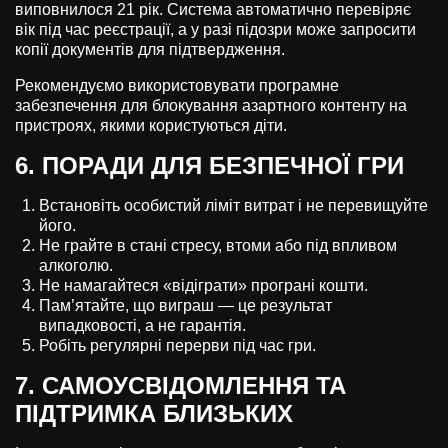
виповнилося 21 рік. Система автоматично перевіряє
вік під час реєстрації, а у разі підозри може запросити
копії документів для підтвердження.
Рекомендуємо використовувати програмне
забезпечення для блокування азартного контенту на
пристроях, якими користуються діти.
6. ПОРАДИ ДЛЯ БЕЗПЕЧНОЇ ГРИ
Встановіть особистий ліміт витрат і не перевищуйте
його.
Не грайте в стані стресу, втоми або під впливом
алкоголю.
Не намагайтеся «відіграти» програні кошти.
Пам’ятайте, що виграш — це результат
випадковості, а не гарантія.
Робіть регулярні перерви під час гри.
7. САМОУСВІДОМЛЕННЯ ТА
ПІДТРИМКА БЛИЗЬКИХ