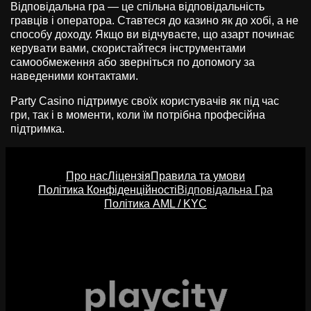
Відповідальна гра — це спільна відповідальність
гравців і оператора. Ставтеся до казино як до хобі, а не
способу доходу. Якщо ви відчуваєте, що азарт починає
керувати вами, скористайтеся інструментами
самообмеження або зверніться по допомогу за
наведеними контактами.
Party Casino підтримує своїх користувачів як під час
гри, так і в моменти, коли їм потрібна професійна
підтримка.
Про нас
Ліцензія
Правила та умови
Політика Конфіденційності
Відповідальна Гра
Політика AML / KYC