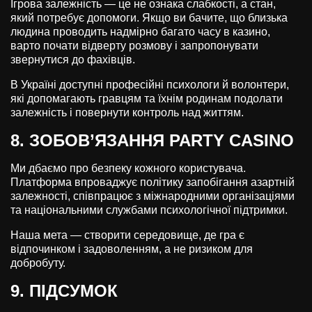
Ігрова залежність — це не ознака слабкості, а стан,
який потребує допомоги. Якщо ви бачите, що близька
людина проводить надмірно багато часу в казино,
варто почати відверту розмову і запропонувати
звернутися до фахівців.
В Україні доступні професійні психологи й волонтери,
які допомагають гравцям та їхнім родинам подолати
залежність і повернути контроль над життям.
8. ЗОБОВ’ЯЗАННЯ PARTY CASINO
Ми дбаємо про безпеку кожного користувача.
Платформа впроваджує політику запобігання азартній
залежності, співпрацює з міжнародними організаціями
та національними службами психологічної підтримки.
Наша мета — створити середовище, де гра є
відпочинком і задоволенням, а не ризиком для
добробуту.
9. ПІДСУМОК