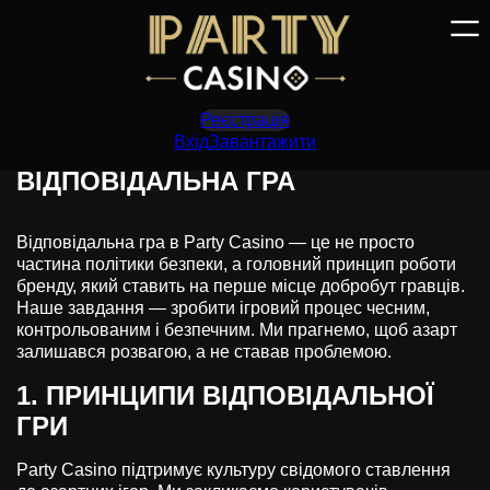
Перейти
до
вмісту
Реєстрація
Вхід
Завантажити
ВІДПОВІДАЛЬНА ГРА
Відповідальна гра в Party Casino — це не просто
частина політики безпеки, а головний принцип роботи
бренду, який ставить на перше місце добробут гравців.
Наше завдання — зробити ігровий процес чесним,
контрольованим і безпечним. Ми прагнемо, щоб азарт
залишався розвагою, а не ставав проблемою.
1. ПРИНЦИПИ ВІДПОВІДАЛЬНОЇ
ГРИ
Party Casino підтримує культуру свідомого ставлення