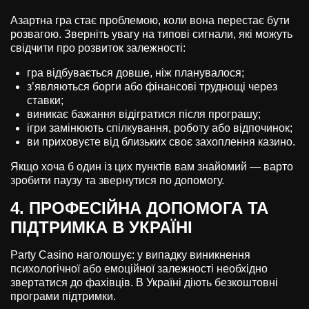
Азартна гра стає проблемою, коли вона перестає бути
розвагою. Зверніть увагу на типові сигнали, які можуть
свідчити про розвиток залежності:
гра відбувається довше, ніж планувалося;
з’являються борги або фінансові труднощі через
ставки;
виникає бажання відігратися після програшу;
ігри замінюють спілкування, роботу або відпочинок;
ви приховуєте від близьких своє захоплення казино.
Якщо хоча б один із цих пунктів вам знайомий — варто
зробити паузу та звернутися по допомогу.
4. ПРОФЕСІЙНА ДОПОМОГА ТА
ПІДТРИМКА В УКРАЇНІ
Party Casino наголошує: у випадку виникнення
психологічної або емоційної залежності необхідно
звертатися до фахівців. В Україні діють безкоштовні
програми підтримки.