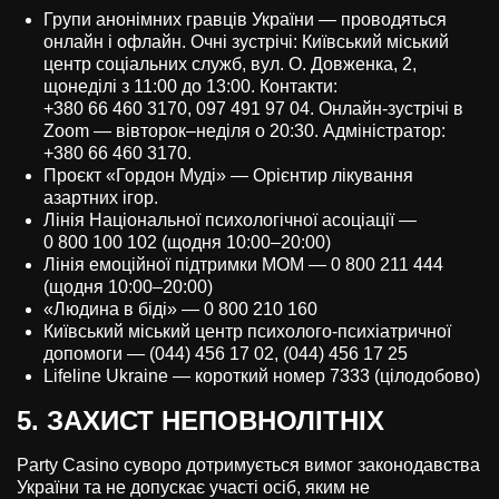
Групи анонімних гравців України — проводяться
онлайн і офлайн. Очні зустрічі: Київський міський
центр соціальних служб, вул. О. Довженка, 2,
щонеділі з 11:00 до 13:00. Контакти:
+380 66 460 3170, 097 491 97 04. Онлайн-зустрічі в
Zoom — вівторок–неділя о 20:30. Адміністратор:
+380 66 460 3170.
Проєкт «Гордон Муді» — Орієнтир лікування
азартних ігор.
Лінія Національної психологічної асоціації —
0 800 100 102 (щодня 10:00–20:00)
Лінія емоційної підтримки МОМ — 0 800 211 444
(щодня 10:00–20:00)
«Людина в біді» — 0 800 210 160
Київський міський центр психолого-психіатричної
допомоги — (044) 456 17 02, (044) 456 17 25
Lifeline Ukraine — короткий номер 7333 (цілодобово)
5. ЗАХИСТ НЕПОВНОЛІТНІХ
Party Casino суворо дотримується вимог законодавства
України та не допускає участі осіб, яким не