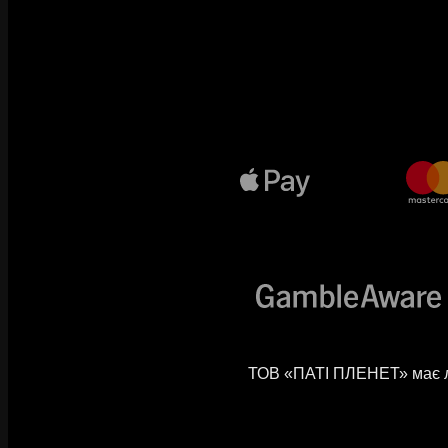
ТОВ «ПАТІ ПЛЕНЕТ» має ліц