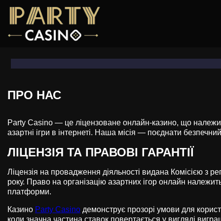
Перейти
до
вмісту
ПРО НАС
Party Casino — це ліцензоване онлайн-казино, що належ
азартні ігри в інтернеті. Наша місія — поєднати безпечний
ЛІЦЕНЗІЯ ТА ПРАВОВІ ГАРАНТІЇ
Ліцензія на провадження діяльності видана Комісією з ре
року. Право на організацію азартних ігор онлайн належить
платформи.
Казино
Party Casino
демонструє прозорі умови для користу
коли значна частина ставок повертається у вигляді вигра