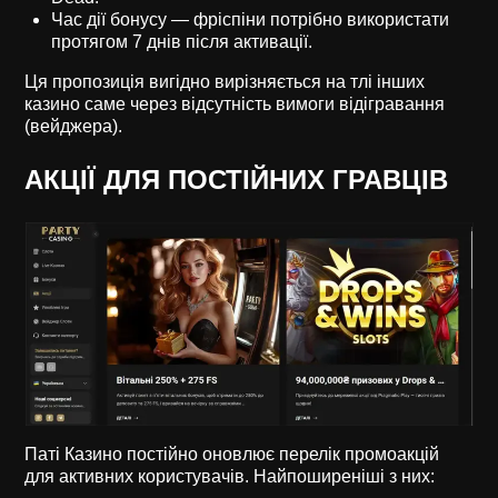
Час дії бонусу — фріспіни потрібно використати
протягом 7 днів після активації.
Ця пропозиція вигідно вирізняється на тлі інших
казино саме через відсутність вимоги відігравання
(вейджера).
АКЦІЇ ДЛЯ ПОСТІЙНИХ ГРАВЦІВ
Паті Казино постійно оновлює перелік промоакцій
для активних користувачів. Найпоширеніші з них: