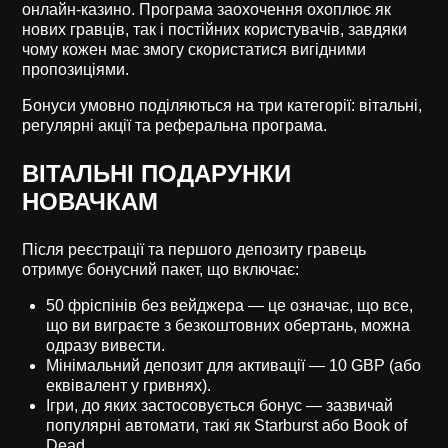
онлайн-казино. Програма заохочення охоплює як
нових гравців, так і постійних користувачів, завдяки
чому кожен має змогу скористатися вигідними
пропозиціями.
Бонуси умовно поділяються на три категорії: вітальні,
регулярні акції та реферальна програма.
ВІТАЛЬНІ ПОДАРУНКИ
НОВАЧКАМ
Після реєстрації та першого депозиту гравець
отримує бонусний пакет, що включає:
50 фріспінів без вейджера — це означає, що все,
що ви виграєте з безкоштовних обертань, можна
одразу вивести.
Мінімальний депозит для активації — 10 GBP (або
еквівалент у гривнях).
Ігри, до яких застосовується бонус — зазвичай
популярні автомати, такі як Starburst або Book of
Dead.