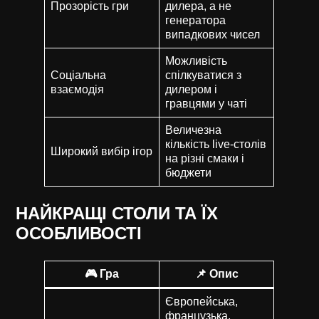
Прозорість гри
дилера, а не
генератора
випадкових чисел
Можливість
Соціальна
спілкуватися з
взаємодія
дилером і
гравцями у чаті
Величезна
кількість live-столів
Широкий вибір ігор
на різні смаки і
бюджети
НАЙКРАЩІ СТОЛИ ТА ЇХ
ОСОБЛИВОСТІ
🎮 Гра
📌 Опис
Європейська,
французька,