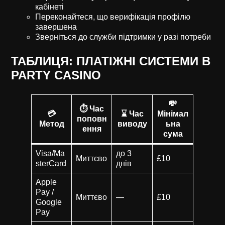
кабінеті
Переконайтеся, що верифікація профілю
завершена
Зверніться до служби підтримки у разі потреби
ТАБЛИЦЯ: ПЛАТІЖНІ СИСТЕМИ В
PARTY CASINO
💸
⏱️ Час
💳
⌛ Час
Мінімал
поповн
Метод
виводу
ьна
ення
сума
Visa/Ma
до 3
Миттєво
£10
sterCard
днів
Apple
Pay /
Миттєво
—
£10
Google
Pay