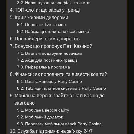
Налаштування профілю та ліміти
ТОП-слоти: що зараз у тренді
Ігри з живими дилерами
Переваги live-казино
Найкращі столи та їх особливості
Провайдери, яким довіряють
Бонуси: що пропонує Паті Казино?
Вітальні подарунки новачкам
Акції для постійних гравців
Реферальна програма
Фінанси: як поповнити та вивести кошти?
Ваш гаманець у Party Casino
Таблиця: платіжні системи в Party Casino
Мобільна версія: грайте в Паті Казіно де
завгодно
Мобільна версія сайту
Мобільний додаток
Переваги мобільної версії Party Casino
Служба підтримки: на зв’язку 24/7