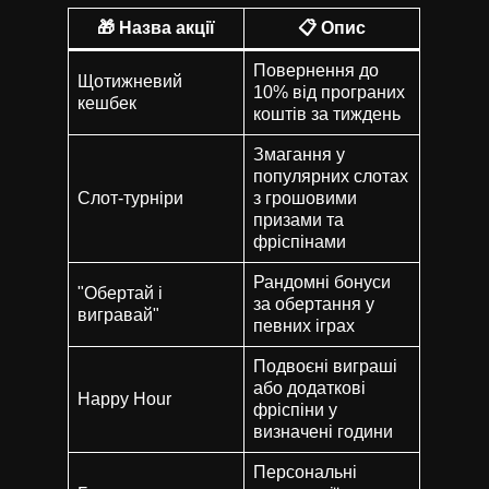
🎁 Назва акції
📋 Опис
Повернення до
Щотижневий
10% від програних
кешбек
коштів за тиждень
Змагання у
популярних слотах
Слот-турніри
з грошовими
призами та
фріспінами
Рандомні бонуси
"Обертай і
за обертання у
вигравай"
певних іграх
Подвоєні виграші
або додаткові
Happy Hour
фріспіни у
визначені години
Персональні