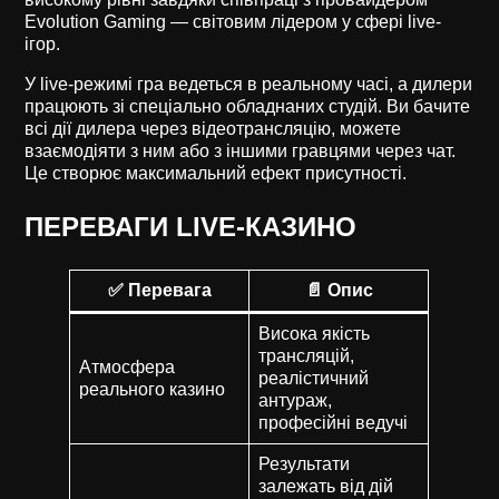
Evolution Gaming — світовим лідером у сфері live-
ігор.
У live-режимі гра ведеться в реальному часі, а дилери
працюють зі спеціально обладнаних студій. Ви бачите
всі дії дилера через відеотрансляцію, можете
взаємодіяти з ним або з іншими гравцями через чат.
Це створює максимальний ефект присутності.
ПЕРЕВАГИ LIVE-КАЗИНО
✅ Перевага
📄 Опис
Висока якість
трансляцій,
Атмосфера
реалістичний
реального казино
антураж,
професійні ведучі
Результати
залежать від дій