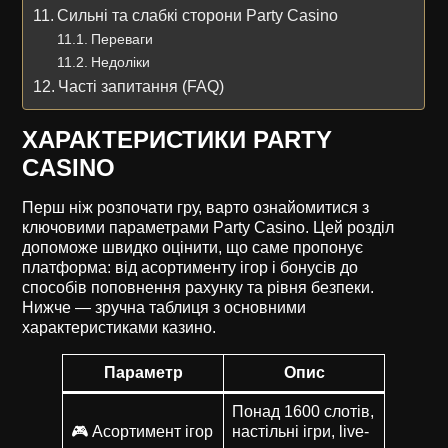
Сильні та слабкі сторони Party Casino
Переваги
Недоліки
Часті запитання (FAQ)
ХАРАКТЕРИСТИКИ PARTY
CASINO
Перш ніж розпочати гру, варто ознайомитися з
ключовими параметрами Party Casino. Цей розділ
допоможе швидко оцінити, що саме пропонує
платформа: від асортименту ігор і бонусів до
способів поповнення рахунку та рівня безпеки.
Нижче — зручна таблиця з основними
характеристиками казино.
Параметр
Опис
Понад 1600 слотів,
🎮 Асортимент ігор
настільні ігри, live-