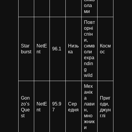
ола
ми
Повт
орні
спін
и,
Star
NetE
Низь
симв
Косм
96.1
burst
nt
ка
оли
ос
expa
ndin
g
wild
Мех
анік
Gon
а
Приг
zo’s
NetE
95.9
Сер
лави
оди,
Que
nt
7
едня
н,
джун
st
мно
глі
жник
и