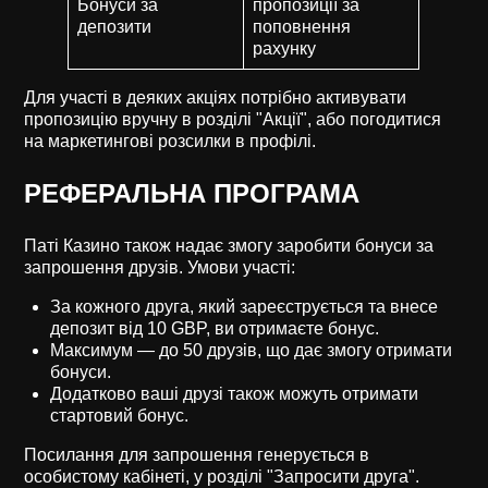
Бонуси за
пропозиції за
депозити
поповнення
рахунку
Для участі в деяких акціях потрібно активувати
пропозицію вручну в розділі "Акції", або погодитися
на маркетингові розсилки в профілі.
РЕФЕРАЛЬНА ПРОГРАМА
Паті Казино також надає змогу заробити бонуси за
запрошення друзів. Умови участі:
За кожного друга, який зареєструється та внесе
депозит від 10 GBP, ви отримаєте бонус.
Максимум — до 50 друзів, що дає змогу отримати
бонуси.
Додатково ваші друзі також можуть отримати
стартовий бонус.
Посилання для запрошення генерується в
особистому кабінеті, у розділі "Запросити друга".