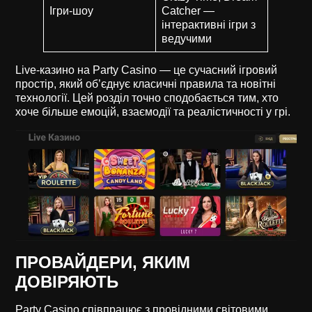
Ігри-шоу
Catcher —
інтерактивні ігри з
ведучими
Live-казино на Party Casino — це сучасний ігровий
простір, який об’єднує класичні правила та новітні
технології. Цей розділ точно сподобається тим, хто
хоче більше емоцій, взаємодії та реалістичності у грі.
ПРОВАЙДЕРИ, ЯКИМ
ДОВІРЯЮТЬ
Party Casino співпрацює з провідними світовими